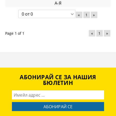
А-Я
«
1
»
Page 1 of 1
«
1
»
АБОНИРАЙ СЕ ЗА НАШИЯ
БЮЛЕТИН