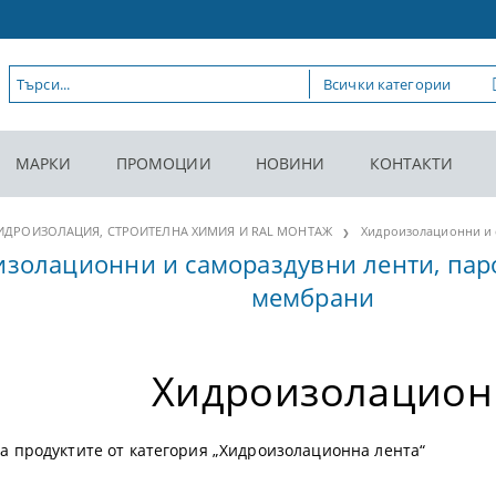
МАРКИ
ПРОМОЦИИ
НОВИНИ
КОНТАКТИ
ИДРОИЗОЛАЦИЯ, СТРОИТЕЛНА ХИМИЯ И RAL МОНТАЖ
Хидроизолационни и 
изолационни и самораздувни ленти, па
мембрани
Хидроизолацион
а продуктите от категория „Хидроизолационна лента“