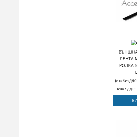
ВЪНШНА
ЛЕНТА M
РОЛКА 
Цена без ДДС
Цена с ДДС:
ВИ