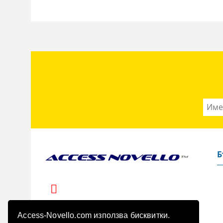
Б
Access-Novello.com използва бисквитки.