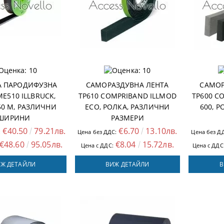
 ПАРОДИФУЗНА
САМОРАЗДУВНА ЛЕНТА
САМОР
E510 ILLBRUCK,
TP610 COMPRIBAND ILLMOD
TP600 C
50 M, РАЗЛИЧНИ
ECO, РОЛКА, РАЗЛИЧНИ
600, 
ШИРИНИ
РАЗМЕРИ
€40.50
79.21лв.
€6.70
13.10лв.
:
Цена без ДДС:
Цена без Д
€48.60
95.05лв.
€8.04
15.72лв.
Цена с ДДС:
Цена с ДДС
Ж ДЕТАЙЛИ
ВИЖ ДЕТАЙЛИ
В