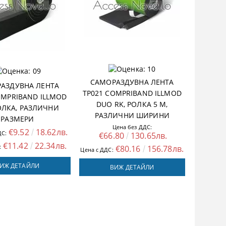
САМОРАЗДУВНА ЛЕНТА
АЗДУВНА ЛЕНТА
TP021 COMPRIBAND ILLMOD
OMPRIBAND ILLMOD
DUO RK, РОЛКА 5 M,
РОЛКА, РАЗЛИЧНИ
РАЗЛИЧНИ ШИРИНИ
РАЗМЕРИ
Цена без ДДС:
€9.52
18.62лв.
ДС:
€66.80
130.65лв.
€11.42
22.34лв.
:
€80.16
156.78лв.
Цена с ДДС:
ИЖ ДЕТАЙЛИ
ВИЖ ДЕТАЙЛИ