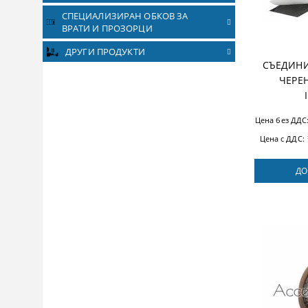
СПЕЦИАЛИЗИРАН ОБКОВ ЗА
ВРАТИ И ПРОЗОРЦИ
ДРУГИ ПРОДУКТИ
СЪЕДИНИ
ЧЕРЕ
Цена без ДДС
Цена с ДДС:
ДО