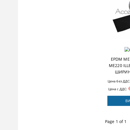
EPDM МЕ
ME220 IL
ШИРИН
Цена без ДДС
Цена с ДДС:
ВИ
Page 1 of 1