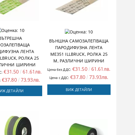
ВЪТРЕШНА
ВЪНШНА САМОЗАЛЕПВАЩА
ОЗАЛЕПВАЩА
ПАРОДИФУЗНА ЛЕНТА
ДИФУЗНА ЛЕНТА
ME351 ILLBRUCK, РОЛКА 25
LLBRUCK, РОЛКА 25
M, РАЗЛИЧНИ ШИРИНИ
ЗЛИЧНИ ШИРИНИ
€31.50
61.61лв.
Цена без ДДС:
€31.50
61.61лв.
С:
€37.80
73.93лв.
Цена с ДДС:
€37.80
73.93лв.
:
ВИЖ ДЕТАЙЛИ
ИЖ ДЕТАЙЛИ