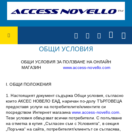
ОБЩИ УСЛОВИЯ
ОБЩИ УСЛОВИЯ ЗА ПОЛЗВАНЕ НА ОНЛАЙН
МАГАЗИН
www.access-novello.com
I.
ОБЩИ ПОЛОЖЕНИЯ
1. Настоящият документ съдържа Общи условия, съгласно
които АКСЕС НОВЕЛО ЕАД, наричан по-долу ТЪРГОВЕЦА
предоставя услуги на потребителите/клиентите си
посредством Интернет магазина
www.access-novello.com
.
Тези условия обвързват всички потребители. С попълване
на отметка в кутия „Съгласен съм с Условията“, в секция
„Поръчка“ на сайта, потребителят/клиентът се съгласява,