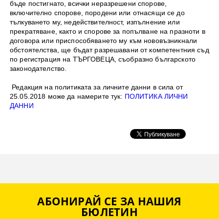
бъде постигнато, всички неразрешени спорове,
включително спорове, породени или отнасящи се до
тълкуването му, недействителност, изпълнение или
прекратяване, както и спорове за попълване на празноти в
договора или приспособяването му към нововъзникнали
обстоятелства, ще бъдат разрешавани от компетентния съд
по регистрация на ТЪРГОВЕЦА, съобразно българското
законодателство.
Редакция на политиката за личните данни в сила от
25.05.2018 може да намерите тук:
ПОЛИТИКА ЛИЧНИ
ДАННИ
АБОНИРАЙ СЕ ЗА НАШИЯ
БЮЛЕТИН