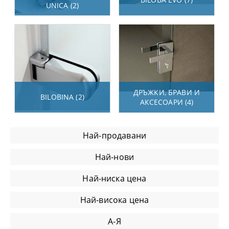
UNICA (2)
ДРЪЖКИ, БРАВИ И
BILOBINA (2)
АКСЕСОАРИ (4)
Най-продавани
Най-нови
Най-ниска цена
Най-висока цена
А-Я