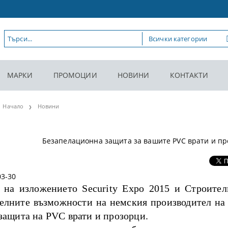
МАРКИ
ПРОМОЦИИ
НОВИНИ
КОНТАКТИ
Начало
Новини
Безапелационна защита за вашите PVC врати и про
03-30
 на изложението Security Expo 2015 и Строите
елните възможности на немския производител на о
защита на PVC врати и прозорци.