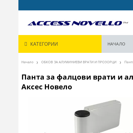
КАТЕГОРИИ
НАЧАЛО
Начало
ОБКОВ ЗА АЛУМИНИЕВИ ВРАТИ И ПРОЗОРЦИ
Пант
Панта за фалцови врати и ал
Аксес Новело