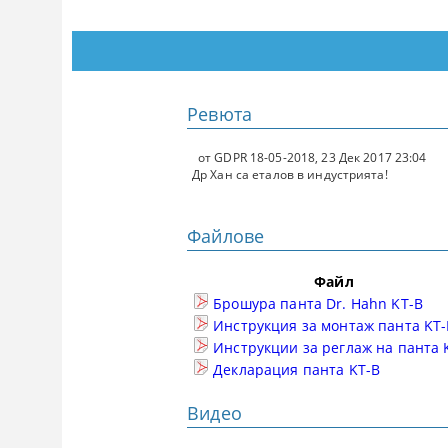
Ревюта
от
GDPR 18-05-2018
,
23 Дек 2017 23:04
Др Хан са еталов в индустрията!
Файлове
Файл
Брошура панта Dr. Hahn KT-B
Инструкция за монтаж панта KT-
Инструкции за реглаж на панта 
Декларация панта KT-B
Видео