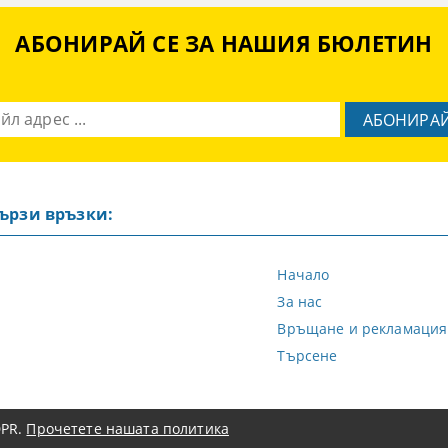
АБОНИРАЙ СЕ ЗА НАШИЯ БЮЛЕТИН
ързи връзки:
Начало
За нас
Връщане и рекламация
Търсене
PR.
Прочетете нашата политика