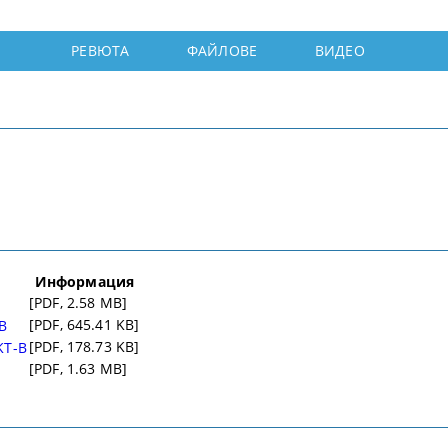
РЕВЮТА
ФАЙЛОВЕ
ВИДЕО
Информация
[PDF, 2.58 MB]
[PDF, 645.41 KB]
B
[PDF, 178.73 KB]
KT-B
[PDF, 1.63 MB]