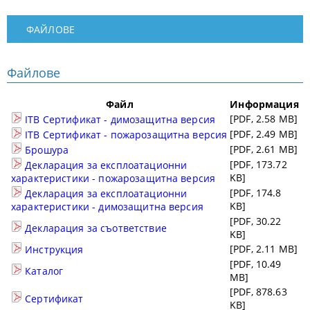
ФАЙЛОВЕ
Файлове
Файл
Информация
[PDF, 2.58 MB]
ITB Сертификат - димозащитна версия
[PDF, 2.49 MB]
ITB Сертификат - пожарозащитна версия
[PDF, 2.61 MB]
Брошура
[PDF, 173.72
Декларация за експлоатационни
KB]
характеристики - пожарозащитна версия
[PDF, 174.8
Декларация за експлоатационни
KB]
характеристики - димозащитна версия
[PDF, 30.22
Декларация за съответствие
KB]
[PDF, 2.11 MB]
Инструкция
[PDF, 10.49
Каталог
MB]
[PDF, 878.63
Сертификат
KB]