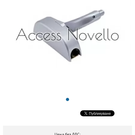
Цена без ДДС: