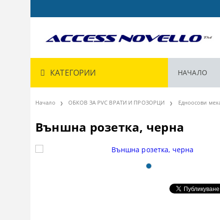
КАТЕГОРИИ
НАЧАЛО
Начало
ОБКОВ ЗА PVC ВРАТИ И ПРОЗОРЦИ
Едноосови мех
Външна розетка, черна