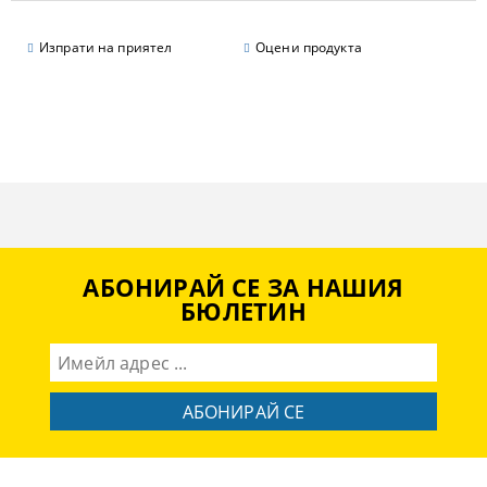
Изпрати на приятел
Оцени продукта
АБОНИРАЙ СЕ ЗА НАШИЯ
БЮЛЕТИН