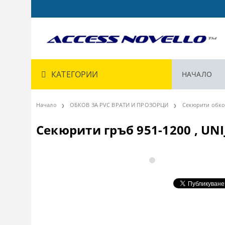
КАТЕГОРИИ
НАЧАЛО
Начало
ОБКОВ ЗА PVC ВРАТИ И ПРОЗОРЦИ
Секюрити обко
Секюрити гръб 951-1200 , UNI