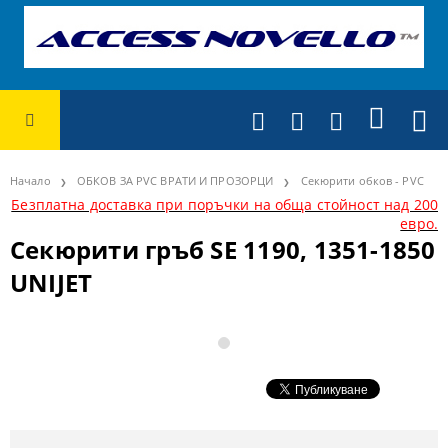
Начало
ОБКОВ ЗА PVC ВРАТИ И ПРОЗОРЦИ
Секюрити обков - PVC
Безплатна доставка при поръчки на обща стойност над 200
евро.
Секюрити гръб SE 1190, 1351-1850
UNIJET