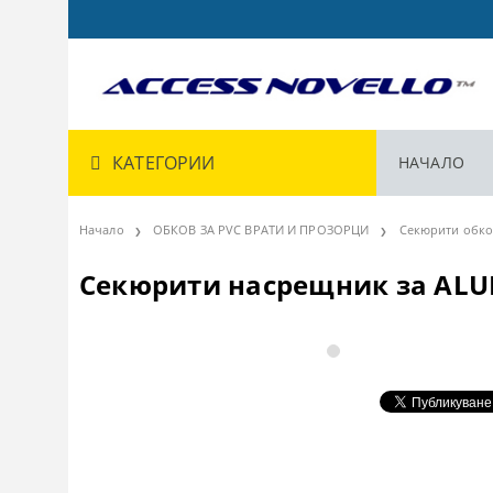
КАТЕГОРИИ
НАЧАЛО
Начало
ОБКОВ ЗА PVC ВРАТИ И ПРОЗОРЦИ
Секюрити обко
Секюрити насрещник за ALU