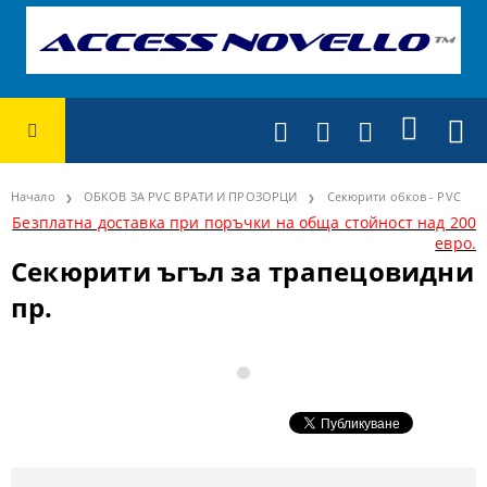
Начало
ОБКОВ ЗА PVC ВРАТИ И ПРОЗОРЦИ
Секюрити обков - PVC
Безплатна доставка при поръчки на обща стойност над 200
евро.
Секюрити ъгъл за трапецовидни
пр.