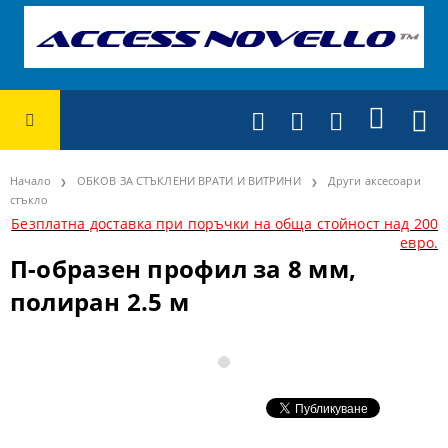
Начало
ОБКОВ ЗА СТЪКЛЕНИ ВРАТИ И ВИТРИНИ
Други аксесоари
стъкло
Безплатна доставка при поръчки на обща стойност над 200
евро.
П-образен профил за 8 мм,
полиран 2.5 м