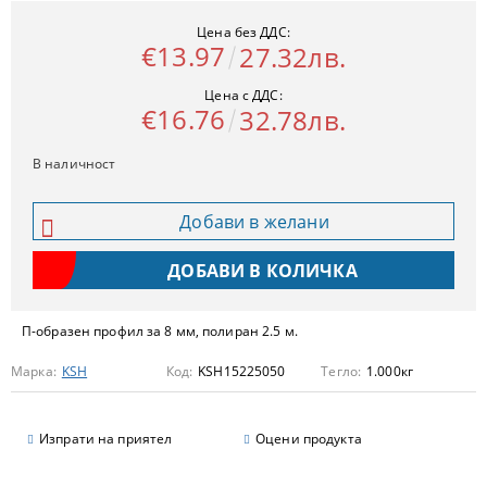
Цена без ДДС:
€13.97
27.32лв.
Цена с ДДС:
€16.76
32.78лв.
В наличност
Добави в желани
П-образен профил за 8 мм, полиран 2.5 м.
Марка:
KSH
Код:
KSH15225050
Тегло:
1.000
кг
Изпрати на приятел
Оцени продукта