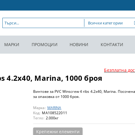
МАРКИ
ПРОМОЦИИ
НОВИНИ
КОНТАКТИ
Безплатна дос
s 4.2x40, Marina, 1000 броя
Винтове за PVC Winscrew 4 ribs 4.2x40, Marina. Посочен
за опаковка от 1000 броя.
Марка:
MARINA
Код:
MA108522011
Тегло:
2.000
кг
Крепежни елементи