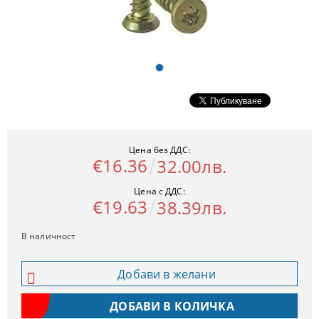
Цена без ДДС:
€16.36
32.00лв.
Цена с ДДС:
€19.63
38.39лв.
В наличност
Добави в желани