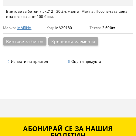
Винтове за бетон 7.5х212 Т30 Zn, жълти, Marina. Посочената цена
е за опаковка от 100 броя.
Марка:
MARINA
Код:
МА20180
Тегло:
3.600
кг
Винтове за бетон
Крепежни елементи
Изпрати на приятел
Оцени продукта
АБОНИРАЙ СЕ ЗА НАШИЯ
БЮЛЕТИН