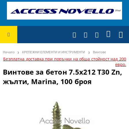
Начало
КРЕПЕЖНИ ЕЛЕМЕНТИ И ИНСТРУМЕНТИ
Винтове
Безплатна доставка при поръчки на обща стойност над 200
евро.
Винтове за бетон 7.5х212 Т30 Zn,
жълти, Marina, 100 броя