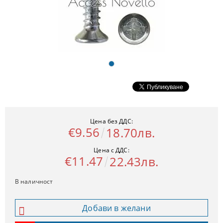
Цена без ДДС:
€9.56
18.70лв.
Цена с ДДС:
€11.47
22.43лв.
В наличност
Добави в желани