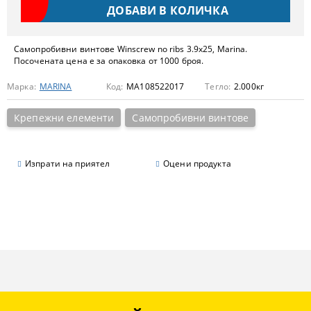
Самопробивни винтове Winscrew no ribs 3.9x25, Marina.
Посочената цена е за опаковка от 1000 броя.
Марка:
MARINA
Код:
MA108522017
Тегло:
2.000
кг
Крепежни елементи
Самопробивни винтове
Изпрати на приятел
Оцени продукта