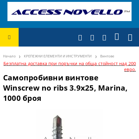
Начало
КРЕПЕЖНИ ЕЛЕМЕНТИ И ИНСТРУМЕНТИ
Винтове
Безплатна доставка при поръчки на обща стойност над 200
евро.
Самопробивни винтове
Winscrew no ribs 3.9x25, Marina,
1000 броя