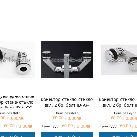
Регулируем двуточков
Регулируем дву
руем едноточков
конектор стъкло-стъкло
конектор стъкло-
ор стена-стъкло
вкл. 2 бр. болт ID-AF-
вкл. 2 бр. болт 
бр. болт ID-A-GC1
GC2
GC1
ена без ДДС:
Цена без ДДС:
Цена без ДДС:
.00
€0.00
€0.00
0.00лв.
0.00лв.
0.00л
€0.00
€0.00
€0.00
0.00лв.
0.00лв.
С:
Цена с ДДС:
Цена с ДДС: