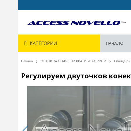
КАТЕГОРИИ
НАЧАЛО
Начало
ОБКОВ ЗА СТЪКЛЕНИ ВРАТИ И ВИТРИНИ
Спайдъри 
Регулируем двуточков конект