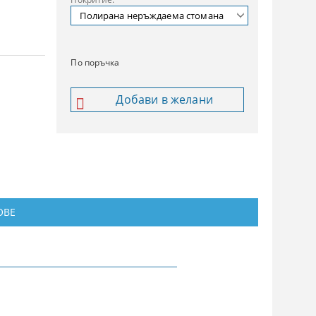
По поръчка
Добави в желани
ОВЕ