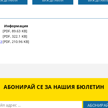
ИЖ ДЕТАЙЛИ
ВИЖ ДЕТАЙЛИ
ВИЖ ДЕТАЙЛ
Информация
[PDF, 89.63 KB]
[PDF, 322.1 KB]
[PDF, 210.96 KB]
 2
АБОНИРАЙ СЕ ЗА НАШИЯ БЮЛЕТИН