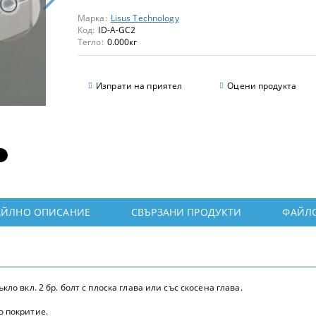
Марка:
Lisus Technology
Код:
ID-A-GC2
Тегло:
0.000
кг
Изпрати на приятел
Оцени продукта
АЙЛНО ОПИСАНИЕ
СВЪРЗАНИ ПРОДУКТИ
ФАЙЛ
ло вкл. 2 бр. болт с плоска глава или със скосена глава.
о покритие.