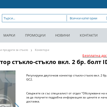
МАРКИ
ПРОМОЦИИ
НОВИНИ
КОНТАКТИ
и продукти за стъкло
Конектори
Безплатна дос
ор стъкло-стъкло вкл. 2 бр. болт I
Регулируем двуточков конектор стъкло-стъкло вкл. 2 бр.
GC2.
Свържете се със специалист от отдел "Обслужване на 
за да получите подробна информация за цените и нач
доставка.