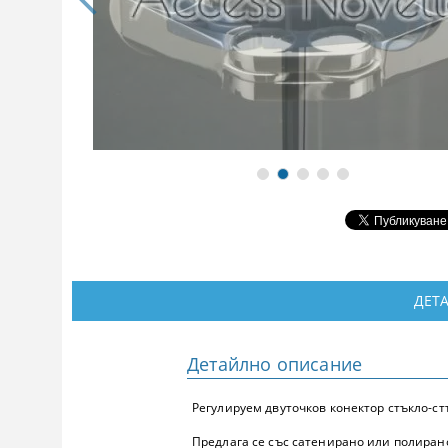
ДЕТ
Детайлно описание
Регулируем двуточков конектор стъкло-стък
Предлага се със сатенирано или полиран