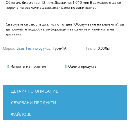
Обтегач. Диаметър: 12 mm. Дължина: 1 010 mm Възможно е да се
поръча на различна дължина - цена по запитване.
Свържете се със специалист от отдел "Обслужване на клиенти", за
да получите подробна информация за цените и начините на
доставка.
Марка:
Lisus Technology
Код:
Type-1A
Тегло:
0.000
кг
Изпрати на приятел
Оцени продукта
ДЕТАЙЛНО ОПИСАНИЕ
СВЪРЗАНИ ПРОДУКТИ
ФАЙЛОВЕ