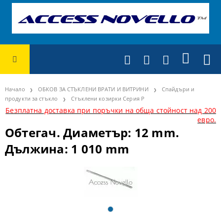
Начало
ОБКОВ ЗА СТЪКЛЕНИ ВРАТИ И ВИТРИНИ
Спайдъри и
продукти за стъкло
Стъклени козирки Серия P
Безплатна доставка при поръчки на обща стойност над 200
евро.
Обтегач. Диаметър: 12 mm.
Дължина: 1 010 mm