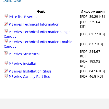
Файлове
Файл
Информация
[PDF, 89.29 KB]
Price list P-series
[PDF, 225.64
P Series Technical Information
KB]
P Series Technical Information Single
[PDF, 61.77 KB]
Canopy
P Series Technical Information Double
[PDF, 87.7 KB]
Canopy
[PDF, 244.67
P Series Structural
KB]
[PDF, 183.92
P Series Installation
KB]
[PDF, 84.56 KB]
P Series Installation Glass
[PDF, 46.8 KB]
P Series Canopy Part Rod