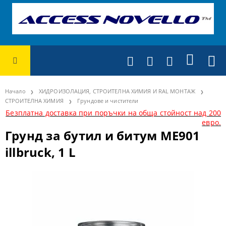
Начало
ХИДРОИЗОЛАЦИЯ, СТРОИТЕЛНА ХИМИЯ И RAL МОНТАЖ
СТРОИТЕЛНА ХИМИЯ
Грундове и чистители
Безплатна доставка при поръчки на обща стойност над 200
евро.
Грунд за бутил и битум ME901
illbruck, 1 L