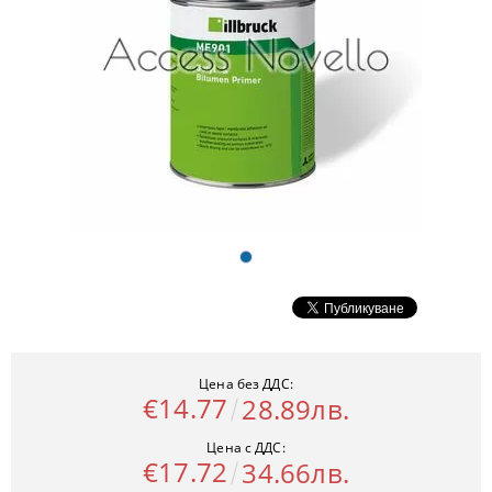
Цена без ДДС:
€14.77
28.89лв.
Цена с ДДС:
€17.72
34.66лв.