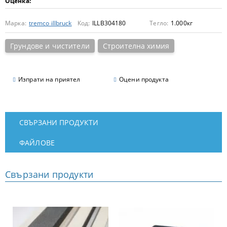
Оценка:
Марка:
tremco illbruck
Код:
ILLB304180
Тегло:
1.000
кг
Грундове и чистители
Строителна химия
Изпрати на приятел
Оцени продукта
СВЪРЗАНИ ПРОДУКТИ
ФАЙЛОВЕ
Свързани продукти