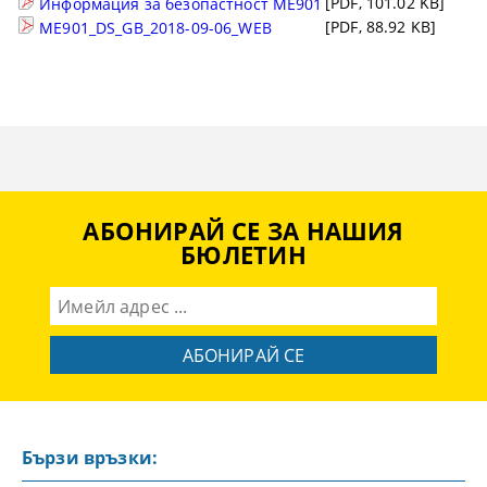
[PDF, 101.02 KB]
Информация за безопастност ME901
[PDF, 88.92 KB]
ME901_DS_GB_2018-09-06_WEB
АБОНИРАЙ СЕ ЗА НАШИЯ
БЮЛЕТИН
Бързи връзки: