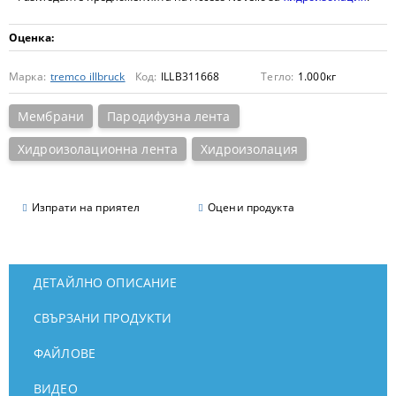
Оценка:
Марка:
tremco illbruck
Код:
ILLB311668
Тегло:
1.000
кг
Мембрани
Пародифузна лента
Хидроизолационна лента
Хидроизолация
Изпрати на приятел
Оцени продукта
ДЕТАЙЛНО ОПИСАНИЕ
СВЪРЗАНИ ПРОДУКТИ
ФАЙЛОВЕ
ВИДЕО