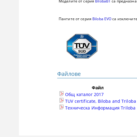
Моделите от серия
BilobaBT
са предназнач
Пантите от серия
Biloba EVO
са изключите
Файлове
Файл
Общ каталог 2017
TUV certificate, Biloba and Triloba
Техническа Информация Triloba