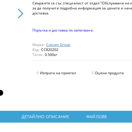
Свържете се със специалист от отдел "Обслужване на 
за да получите подробна информация за цените и нач
доставка.
Поръчка и доставка по запитване.
Марка:
Colcom Group
Код:
CC820202
Тегло:
0.500
кг
Изпрати на приятел
Оцени продукта
ДЕТАЙЛНО ОПИСАНИЕ
ФАЙЛОВЕ