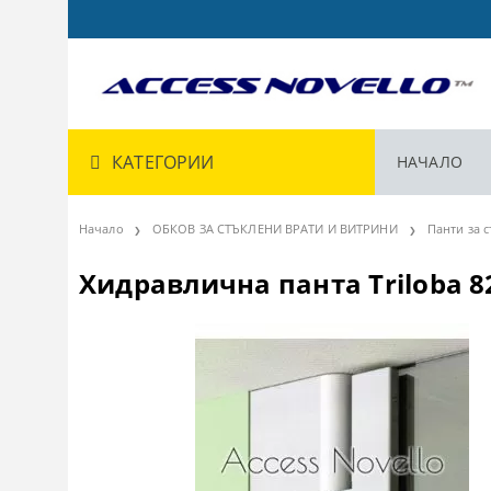
КАТЕГОРИИ
НАЧАЛО
Начало
ОБКОВ ЗА СТЪКЛЕНИ ВРАТИ И ВИТРИНИ
Панти за 
Хидравлична пантa Triloba 8