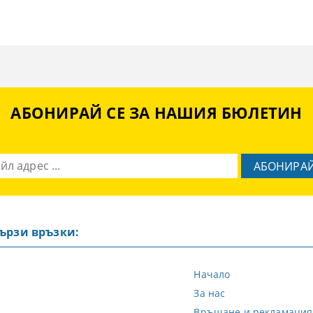
АБОНИРАЙ СЕ ЗА НАШИЯ БЮЛЕТИН
ързи връзки:
Начало
За нас
Връщане и рекламация