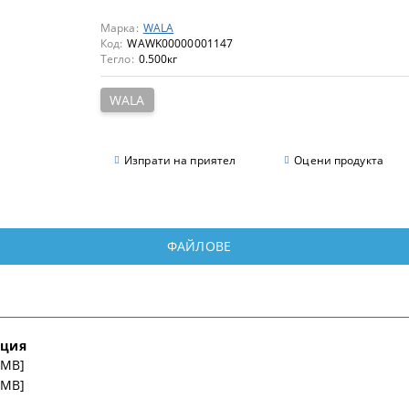
Марка:
WALA
Код:
WAWK00000001147
Тегло:
0.500
кг
WALA
Изпрати на приятел
Оцени продукта
ФАЙЛОВЕ
ция
 MB]
 MB]