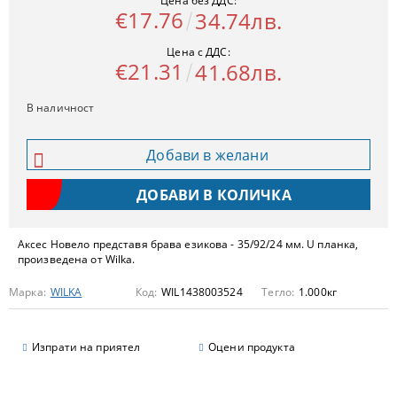
Цена без ДДС:
€17.76
34.74лв.
Цена с ДДС:
€21.31
41.68лв.
В наличност
Добави в желани
Аксес Новело представя брава езикова - 35/92/24 мм. U планка,
произведена от Wilka.
Марка:
WILKA
Код:
WIL1438003524
Тегло:
1.000
кг
Изпрати на приятел
Оцени продукта