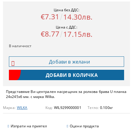
Цена без ДДС:
€7.31
14.30лв.
Цена с ДДС:
€8.77
17.15лв.
В наличност
Добави в желани
Представяме Ви централен насрещник за ролкова брава U планка
24x245x6 мм. с марка Wilka.
Марка:
WILKA
Код:
WIL9299000001
Тегло:
0.100
кг
Изпрати на приятел
Оцени продукта