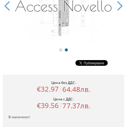
Цена без ДДС:
€32.97
64.48лв.
Цена с ДДС:
€39.56
77.37лв.
В наличност