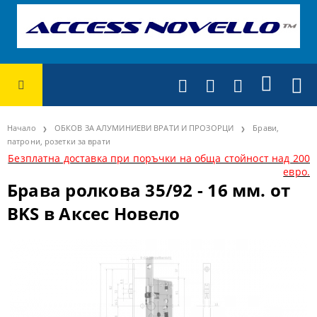
Начало
ОБКОВ ЗА АЛУМИНИЕВИ ВРАТИ И ПРОЗОРЦИ
Брави,
патрони, розетки за врати
Безплатна доставка при поръчки на обща стойност над 200
евро.
Брава ролкова 35/92 - 16 мм. от
BKS в Аксес Новело