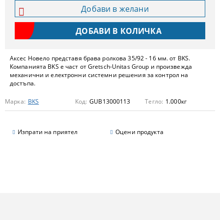
Добави в желани
Аксес Новело представя брава ролкова 35/92 - 16 мм. от BKS.
Компанията BKS е част от Gretsch-Unitas Group и произвежда
механични и електронни системни решения за контрол на
достъпа.
Марка:
BKS
Код:
GUB13000113
Тегло:
1.000
кг
Изпрати на приятел
Оцени продукта