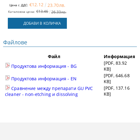
€12.12
23.70лв.
Цена с ДДС:
€13.46
Каталожна цена:
26.33лв.
ДОБАВИ В КОЛИЧКА
Файлове
Файл
Информация
[PDF, 83.92
Продуктова информация - BG
KB]
[PDF, 646.68
Продуктова информация - EN
KB]
[PDF, 137.16
Сравнение между препарати GU PVC
KB]
cleaner - non-etching и dissolving