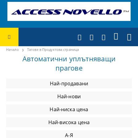
Начало
Тагове в Продуктова страница
Автоматични уплътняващи
прагове
Най-продавани
Най-нови
Най-ниска цена
Най-висока цена
А-Я