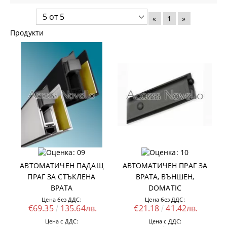
«
1
»
Продукти
АВТОМАТИЧЕН ПАДАЩ
АВТОМАТИЧЕН ПРАГ ЗА
ПРАГ ЗА СТЪКЛЕНА
ВРАТА, ВЪНШЕН,
ВРАТА
DOMATIC
Цена без ДДС:
Цена без ДДС:
€69.35
135.64лв.
€21.18
41.42лв.
Цена с ДДС:
Цена с ДДС: