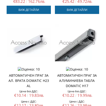
€83.22
162.76лв.
€25.42
49.72лв.
ВИЖ ДЕТАЙЛИ
ВИЖ ДЕТАЙЛИ
АВТОМАТИЧЕН ПРАГ ЗА
АВТОМАТИЧЕН ПРАГ ЗА
АЛ. ВРАТА DOMATIC H23
АЛУМИНИЕВА ТАБЛА
AL
DOMATIC H17
Цена без ДДС:
Цена без ДДС:
€10.14
19.83лв.
€10.22
19.99лв.
Цена с ДДС:
Цена с ДДС:
€12.17
23.80лв.
€12.26
23.98лв.