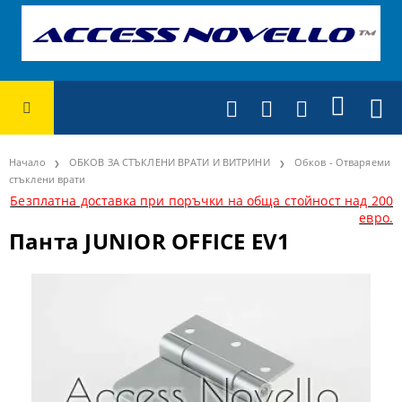
Начало
ОБКОВ ЗА СТЪКЛЕНИ ВРАТИ И ВИТРИНИ
Обков - Отваряеми
стъклени врати
Безплатна доставка при поръчки на обща стойност над 200
евро.
Панта JUNIOR OFFICE EV1