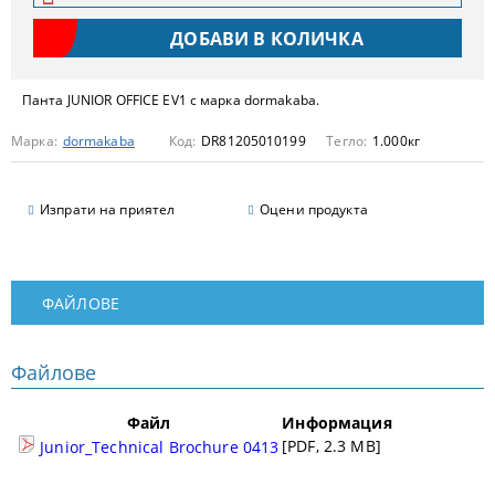
Панта JUNIOR OFFICE EV1 с марка dormakaba.
Марка:
dormakaba
Код:
DR81205010199
Тегло:
1.000
кг
Изпрати на приятел
Оцени продукта
ФАЙЛОВЕ
Файлове
Файл
Информация
[PDF, 2.3 MB]
Junior_Technical Brochure 0413