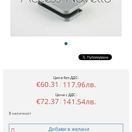
Цена без ДДС:
€60.31
117.96лв.
Цена с ДДС:
€72.37
141.54лв.
В наличност
Добави в желани