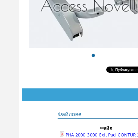
Файлове
Файл
PHA 2000_3000_Exit Pad_CONTUR 