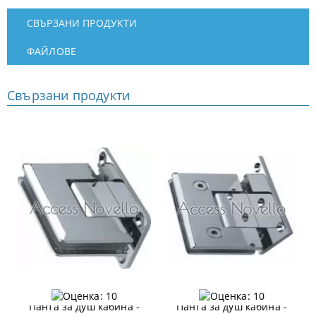
СВЪРЗАНИ ПРОДУКТИ
ФАЙЛОВЕ
Свързани продукти
Панта за душ кабина -
Панта за душ кабина -