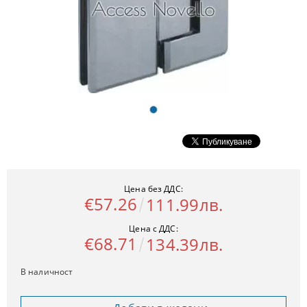
Цена без ДДС:
€57.26
111.99лв.
Цена с ДДС:
€68.71
134.39лв.
В наличност