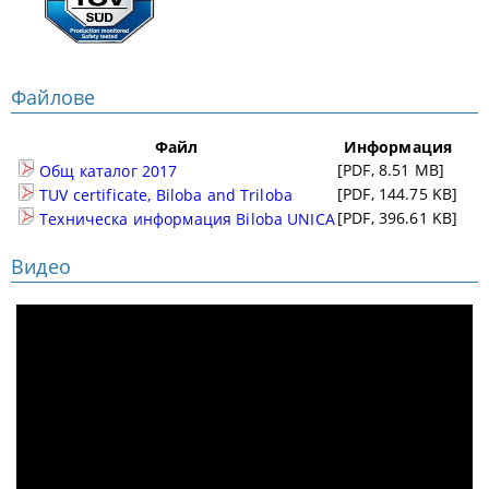
Файлове
Файл
Информация
[PDF, 8.51 MB]
Общ каталог 2017
[PDF, 144.75 KB]
TUV certificate, Biloba and Triloba
[PDF, 396.61 KB]
Техническа информация Biloba UNICA
Видео