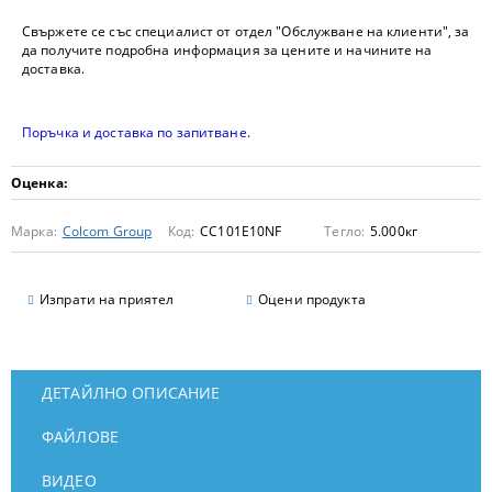
Свържете се със специалист от отдел "Обслужване на клиенти", за
да получите подробна информация за цените и начините на
доставка.
Поръчка и доставка по запитване.
Оценка:
Марка:
Colcom Group
Код:
CC101E10NF
Тегло:
5.000
кг
Изпрати на приятел
Оцени продукта
ДЕТАЙЛНО ОПИСАНИЕ
ФАЙЛОВЕ
ВИДЕО