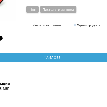
Irion
Пистолети за пяна
Изпрати на приятел
Оцени продукта
ФАЙЛОВЕ
мация
23 MB]