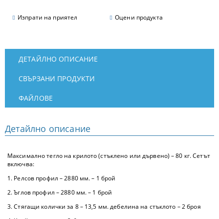
Изпрати на приятел
Оцени продукта
ДЕТАЙЛНО ОПИСАНИЕ
СВЪРЗАНИ ПРОДУКТИ
ФАЙЛОВЕ
Детайлно описание
Максимално тегло на крилото (стъклено или дървено) – 80 кг. Сетът
включва:
1. Релсов профил – 2880 мм. – 1 брой
2. Ъглов профил – 2880 мм. – 1 брой
3. Стягащи колички за 8 – 13,5 мм. дебелина на стъклото – 2 броя